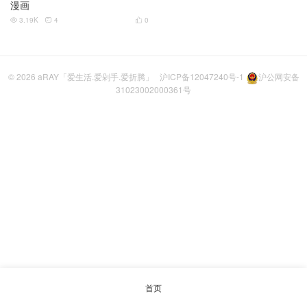
漫画
3.19K
4
0



© 2026
aRAY「爱生活.爱剁手.爱折腾」
沪ICP备12047240号-1
沪公网安备
31023002000361号
首页