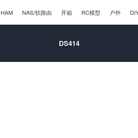
HAM
NAS/软路由
开箱
RC模型
户外
DI
DS414