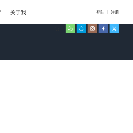
Y
关于我
登陆
注册





