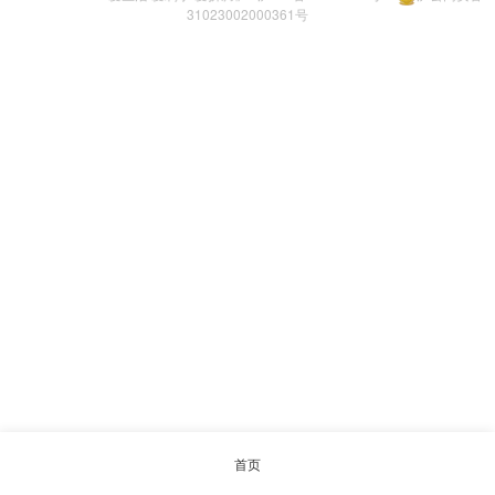
31023002000361号
首页