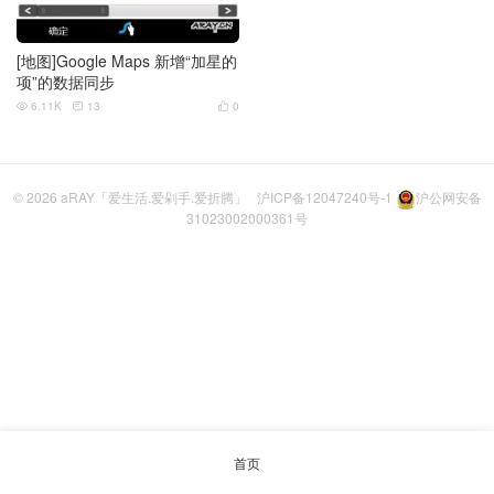
[地图]Google Maps 新增“加星的
项”的数据同步
6.11K
13
0



© 2026
aRAY「爱生活.爱剁手.爱折腾」
沪ICP备12047240号-1
沪公网安备
31023002000361号
首页