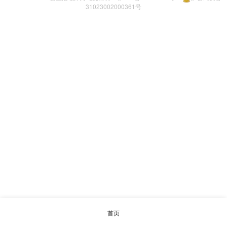
31023002000361号
首页