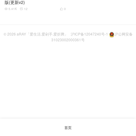
版(更新v2)
5.41K
12
0



© 2026
aRAY「爱生活.爱剁手.爱折腾」
沪ICP备12047240号-1
沪公网安备
31023002000361号
首页