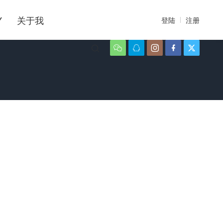
Y
关于我
登陆
注册





