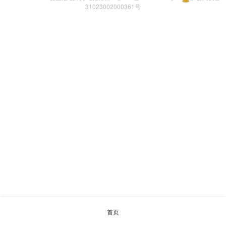
31023002000361号
首页