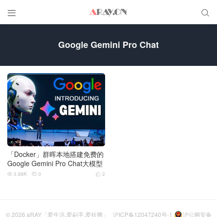


Google Gemini Pro Chat
「Docker」群晖本地搭建免费的
Google Gemini Pro Chat大模型
3.88K
0
2



© 2026
aRAY「爱生活.爱剁手.爱折腾」
沪ICP备12047240号-1
沪公网安备