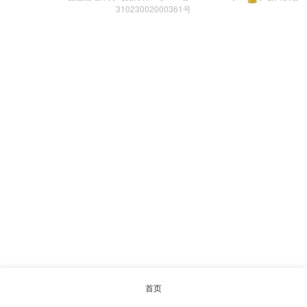
31023002000361号
首页