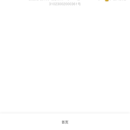
31023002000361号
首页