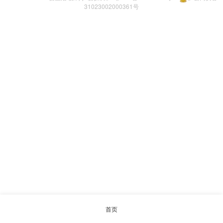
31023002000361号
首页