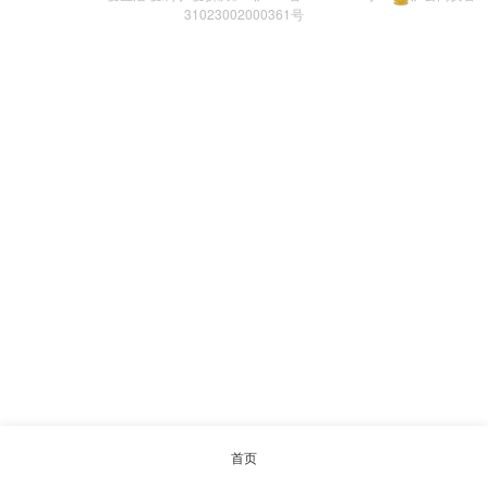
31023002000361号
首页