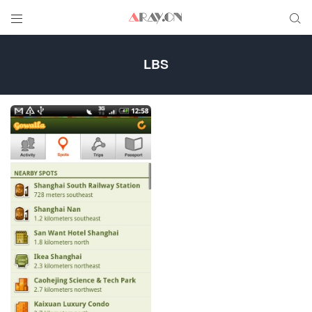


LBS