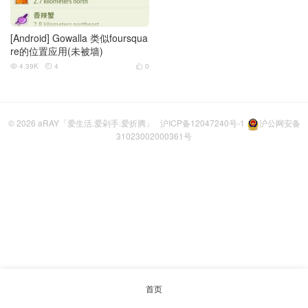
[Android] Gowalla 类似foursqua
re的位置应用(未被墙)
4.39K
4
0



© 2026
aRAY「爱生活.爱剁手.爱折腾」
沪ICP备12047240号-1
沪公网安备
31023002000361号
首页