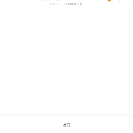
31023002000361号
首页