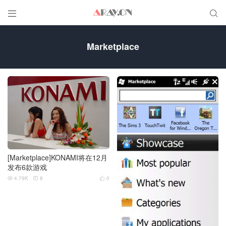


Marketplace
[Marketplace]KONAMI将在12月
发布6款游戏
4.79K
8
0


