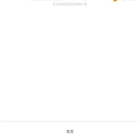
31023002000361号
首页