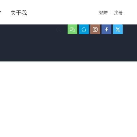
Y
关于我
登陆
注册





