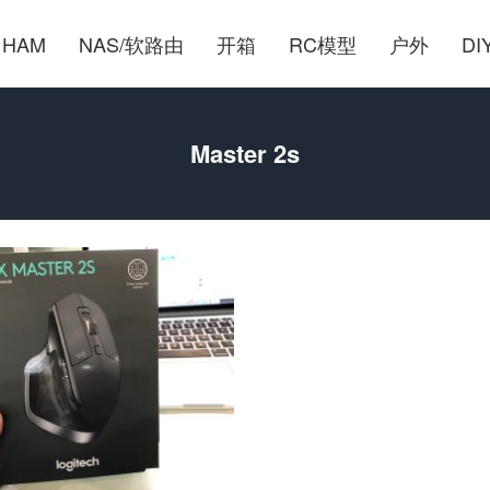
HAM
NAS/软路由
开箱
RC模型
户外
DI
Master 2s