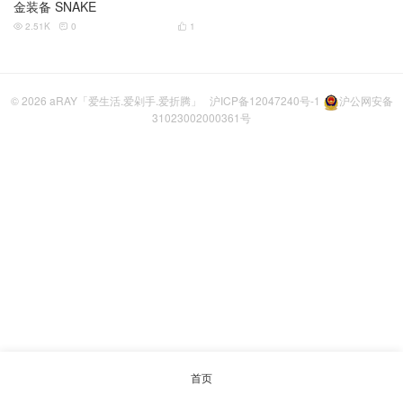
金装备 SNAKE
2.51K
0
1



© 2026
aRAY「爱生活.爱剁手.爱折腾」
沪ICP备12047240号-1
沪公网安备
31023002000361号
首页