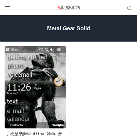


Metal Gear Solid
[手机壁纸]Metal Gear Solid 合