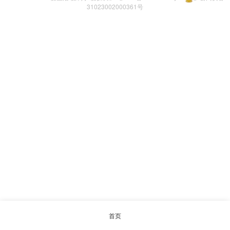
31023002000361号
首页