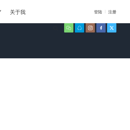
Y
关于我
登陆
注册





