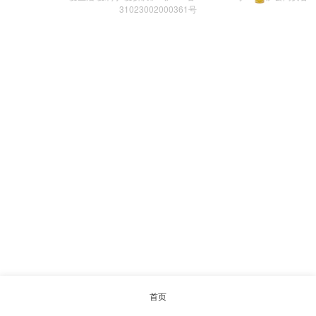
31023002000361号
首页