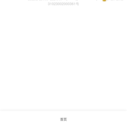
31023002000361号
首页