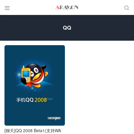


QQ
[聊天]QQ 2008 Beta1(支持WA