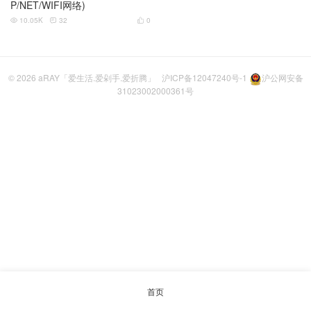
P/NET/WIFI网络)
10.05K
32
0



© 2026
aRAY「爱生活.爱剁手.爱折腾」
沪ICP备12047240号-1
沪公网安备
31023002000361号
首页