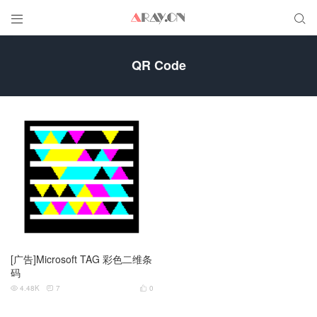


QR Code
[广告]Microsoft TAG 彩色二维条
码
4.48K
7
0


