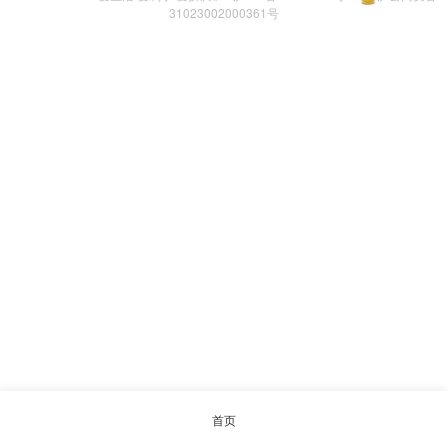
31023002000361号
首页