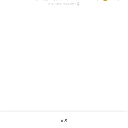
31023002000361号
首页