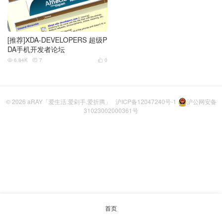
[推荐]XDA-DEVELOPERS 超级P
DA手机开发者论坛
6.84K
7
0



© 2026
aRAY「爱生活.爱剁手.爱折腾」
沪ICP备12047240号-1
沪公网安备
31023002000361号
首页