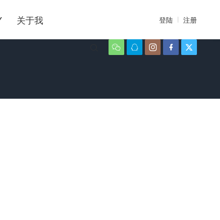
Y
关于我
登陆
注册





