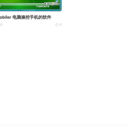
 Mobiler 电脑操控手机的软件
10
0
