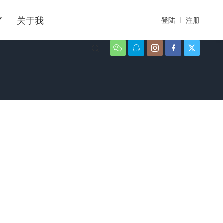
Y
关于我
登陆
注册





