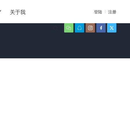
Y
关于我
登陆
注册





