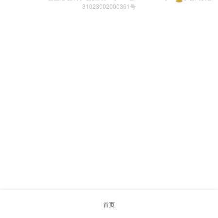
31023002000361号
首页