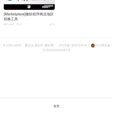
[Marketplace]微软程序商店地区
切换工具
3.46K
0
0



© 2026
aRAY「爱生活.爱剁手.爱折腾」
沪ICP备12047240号-1
沪公网安备
31023002000361号
首页