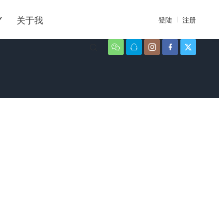
Y
关于我
登陆
注册





