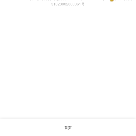
31023002000361号
首页