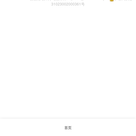
31023002000361号
首页