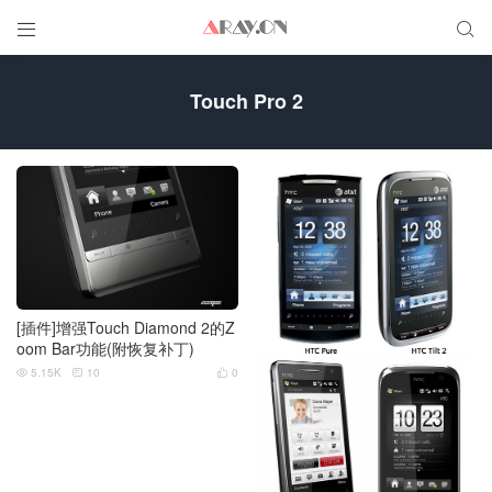


Touch Pro 2
[插件]增强Touch Diamond 2的Z
oom Bar功能(附恢复补丁)
5.15K
10
0


