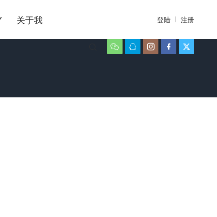
Y
关于我
登陆
注册





