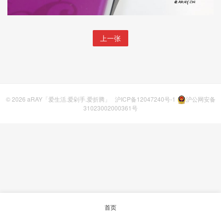
上一张
© 2026
aRAY「爱生活.爱剁手.爱折腾」
沪ICP备12047240号-1
沪公网安备
31023002000361号
首页