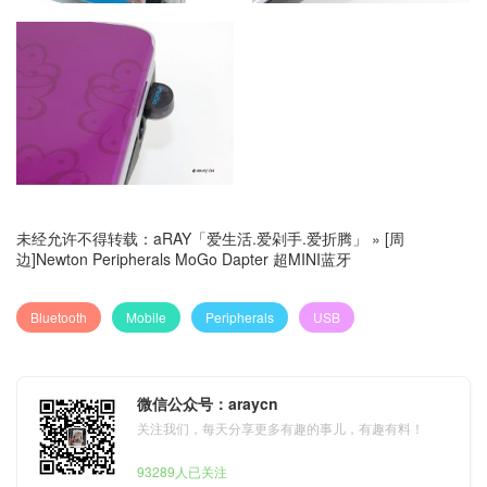
未经允许不得转载：
aRAY「爱生活.爱剁手.爱折腾」
»
[周
边]Newton Peripherals MoGo Dapter 超MINI蓝牙
Bluetooth
Mobile
Peripherals
USB
微信公众号：araycn
关注我们，每天分享更多有趣的事儿，有趣有料！
93289人已关注