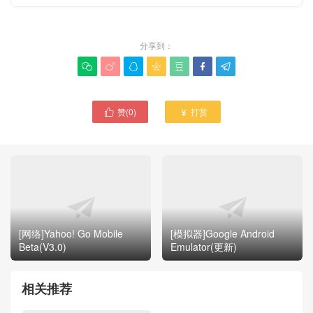
分享到：







赞(
0
)
打赏


[网络]Yahoo! Go Mobile
[模拟器]Google Android
Beta(V3.0)
Emulator(更新)
相关推荐