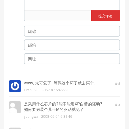
提交评论
wasy, 太可爱了, 等偶这个坏了就去买个.
#6
Oran
2008-05-18 15:46:29
是采用什么芯片的?能不能用XP自带的驱动?
#5
如何要另装个几十M的驱动就免了
youngwa
2008-05-04 9:31:46