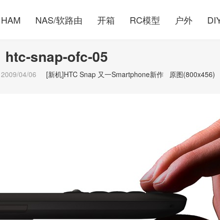
HAM
NAS/软路由
开箱
RC模型
户外
DI
htc-snap-ofc-05
2009/04/06
[新机]HTC Snap 又一Smartphone新作
原图(800x456)