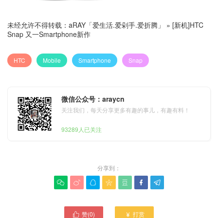
未经允许不得转载：
aRAY「爱生活.爱剁手.爱折腾」
»
[新机]HTC
Snap 又一Smartphone新作
HTC
Mobile
Smartphone
Snap
微信公众号：araycn
关注我们，每天分享更多有趣的事儿，有趣有料！
93289人已关注
分享到：







赞(
0
)
打赏

