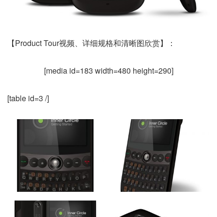
【Product Tour视频、详细规格和清晰图欣赏】：
[media id=183 width=480 height=290]
[table id=3 /]