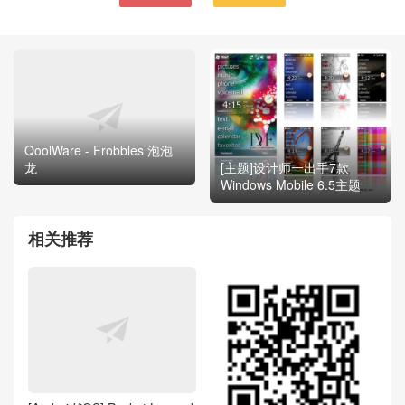
QoolWare - Frobbles 泡泡
龙
[主题]设计师一出手7款
Windows Mobile 6.5主题
相关推荐