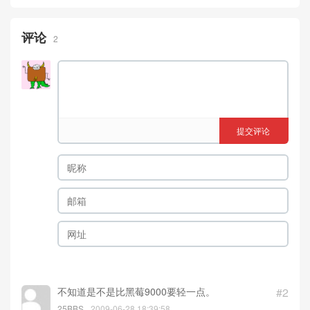
评论
2
提交评论
不知道是不是比黑莓9000要轻一点。
#2
25BBS
2009-06-28 18:39:58