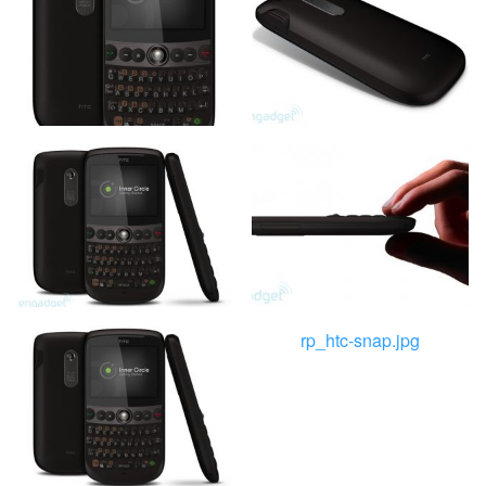
rp_htc-snap.jpg