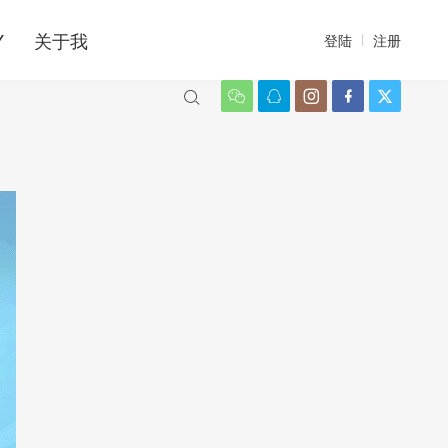
Y
关于我
登陆
注册





