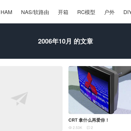
HAM
NAS/软路由
开箱
RC模型
户外
DI
2006年10月 的文章
CRT 拿什么再爱你！
2.53K
2

