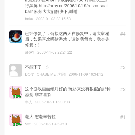
行黑屏 http://aray.cn/2006/10/19/resco-seal-
ball/ 麻烦大大们解决下,谢谢
baku
2008-01-03 23:15:53
已经修复了，链接这两天在修复中，请大家稍
#4
后，如果喜欢哪款游戏，请给我留言，我会先
修复；）
aRAY
2006-11-09 22:24:22
不能下了！:}
#3
DON'T CHASE ME . 刘翔
2006-11-09 19:34:12
这个游戏画面绝对好的 玩起来没有很假的那种
#2
感觉 非常喜欢
牛人
2006-10-21 15:30:03
老大 您老辛苦拉
#1
535
2006-10-21 4:59:10