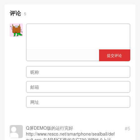
评论
5
提交评论
Q屏DEMO版的运行完好
#5
http://www.resco.net/smartphone/sealball/def
ault.asp 在ARAY下载的在C730 WIN6.0上运