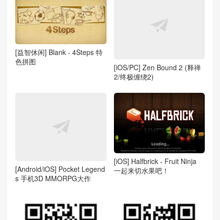
[益智休闲] Blank - 4Steps 特
色拼图
[iOS/PC] Zen Bound 2 (释禅
2/终极缠绕2)
[iOS] Halfbrick - Fruit Ninja
[Android/iOS] Pocket Legend
一起来切水果吧！
s 手机3D MMORPG大作