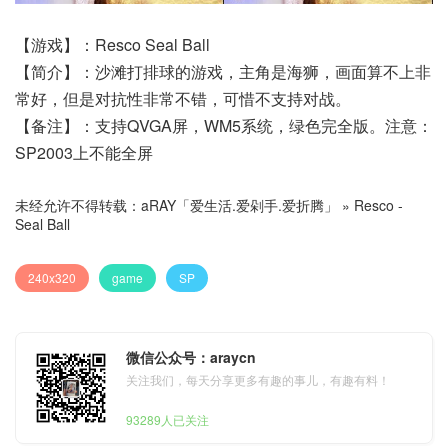
【游戏】：Resco Seal Ball
【简介】：沙滩打排球的游戏，主角是海狮，画面算不上非
常好，但是对抗性非常不错，可惜不支持对战。
【备注】：支持QVGA屏，WM5系统，绿色完全版。注意：
SP2003上不能全屏
未经允许不得转载：
aRAY「爱生活.爱剁手.爱折腾」
»
Resco -
Seal Ball
240x320
game
SP
微信公众号：araycn
关注我们，每天分享更多有趣的事儿，有趣有料！
93289人已关注