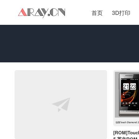
首页
3D打印
[ROM]Touc