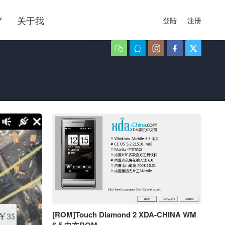
Y
关于我
登陆
注册






[ROM]Touch Diamond 2 XDA-CHINA WM