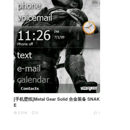
[手机壁纸]Metal Gear Solid 合金装备 SNAK
E
2.51K
0
1


