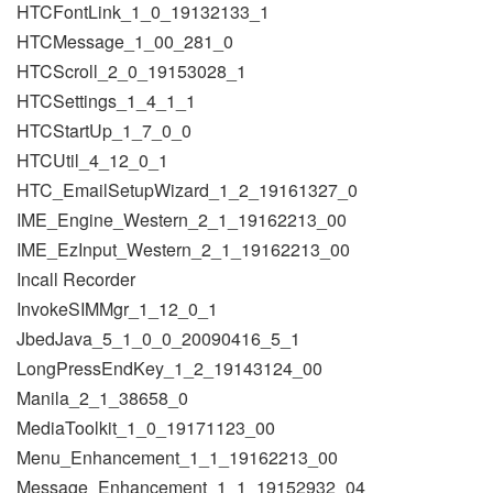
HTCFontLink_1_0_19132133_1
HTCMessage_1_00_281_0
HTCScroll_2_0_19153028_1
HTCSettings_1_4_1_1
HTCStartUp_1_7_0_0
HTCUtil_4_12_0_1
HTC_EmailSetupWizard_1_2_19161327_0
IME_Engine_Western_2_1_19162213_00
IME_EzInput_Western_2_1_19162213_00
Incall Recorder
InvokeSIMMgr_1_12_0_1
JbedJava_5_1_0_0_20090416_5_1
LongPressEndKey_1_2_19143124_00
Manila_2_1_38658_0
MediaToolkit_1_0_19171123_00
Menu_Enhancement_1_1_19162213_00
Message_Enhancement_1_1_19152932_04