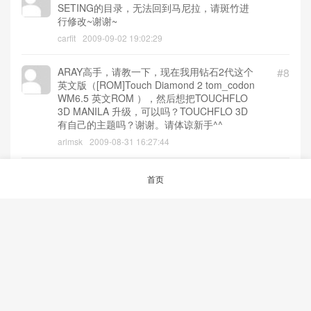
SETING的目录，无法回到马尼拉，请斑竹进
行修改~谢谢~
carfit
2009-09-02 19:02:29
ARAY高手，请教一下，现在我用钻石2代这个
#8
英文版（[ROM]Touch Diamond 2 tom_codon
WM6.5 英文ROM ），然后想把TOUCHFLO
3D MANILA 升级，可以吗？TOUCHFLO 3D
有自己的主题吗？谢谢。请体谅新手^^
arlmsk
2009-08-31 16:27:44
可以安装中文输入吗？
#7
首页
Jackal Kim
2009-08-04 21:03:55
可不可以把全屏中文手写输入定制到ROM里
#6
啊
Ansen
2009-08-04 20:59:25
touch pro 可以刷吗？
#5
smile
2009-08-02 16:19:26