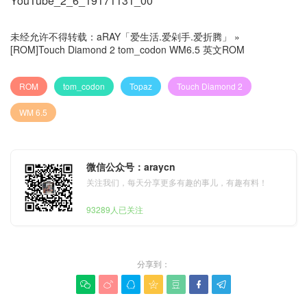
YouTube_2_6_19171131_00
未经允许不得转载：
aRAY「爱生活.爱剁手.爱折腾」
»
[ROM]Touch Diamond 2 tom_codon WM6.5 英文ROM
ROM
tom_codon
Topaz
Touch Diamond 2
WM 6.5
微信公众号：araycn
关注我们，每天分享更多有趣的事儿，有趣有料！
93289人已关注
分享到：






