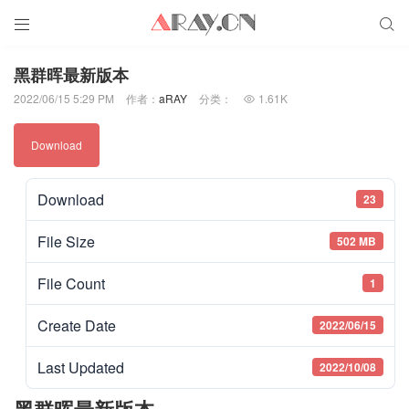


黑群晖最新版本
2022/06/15 5:29 PM
作者：
aRAY
分类：
1.61K

Download
Download
23
File Size
502 MB
File Count
1
Create Date
2022/06/15
Last Updated
2022/10/08
黑群晖最新版本