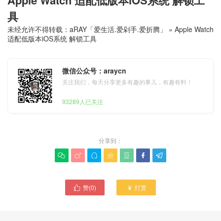
具
未经允许不得转载：
aRAY「爱生活.爱剁手.爱折腾」
»
Apple Watch
适配低版本iOS系统 解锁工具
微信公众号：araycn
关注我们，每天分享更多有趣的事儿，有趣有料！
93289人已关注
分享到：







赞(
0
)
打赏

