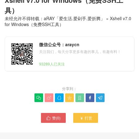
具）
未经允许不得转载：
aRAY「爱生活.爱剁手.爱折腾」
»
Xshell v7.0
for Windows（免费SSH工具）
微信公众号：araycn
关注我们，每天分享更多有趣的事儿，有趣有料！
93289人已关注
分享到：







赞(
0
)
打赏

