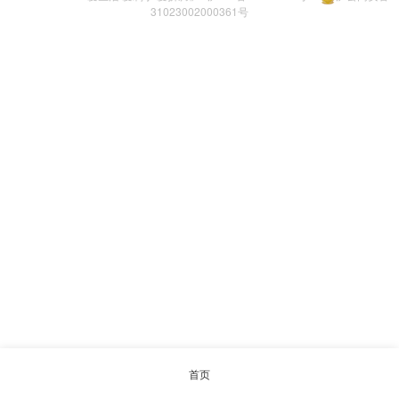
31023002000361号
首页